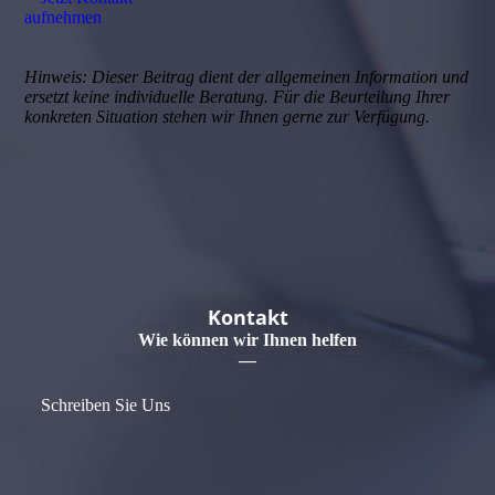
aufnehmen
Hinweis: Dieser Beitrag dient der allgemeinen Information und
ersetzt keine individuelle Beratung. Für die Beurteilung Ihrer
konkreten Situation stehen wir Ihnen gerne zur Verfügung.
Kontakt
Wie können wir Ihnen helfen
—
Schreiben Sie Uns