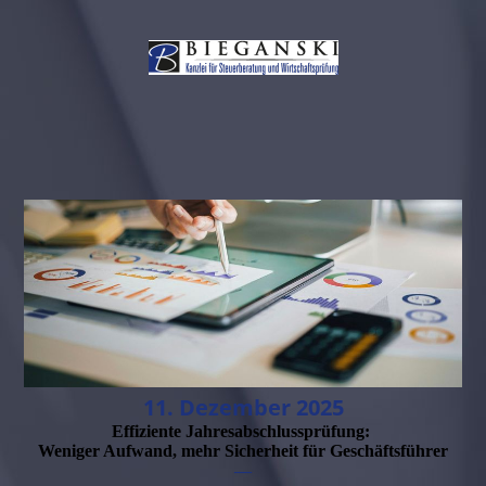
11. Dezember 2025
Effiziente Jahresabschlussprüfung:
Weniger Aufwand, mehr Sicherheit für Geschäftsführer
—