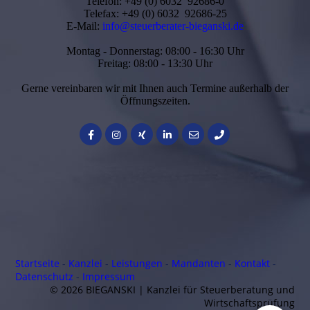
Telefon: +49 (0) 6032 92686-0
Telefax: +49 (0) 6032 92686-25
E-Mail:
info@steuerberater-bieganski.de
Montag - Donnerstag: 08:00 - 16:30 Uhr
Freitag: 08:00 - 13:30 Uhr
Gerne vereinbaren wir mit Ihnen auch Termine außerhalb der
Öffnungszeiten.
Startseite
-
Kanzlei
-
Leistungen
-
Mandanten
-
Kontakt
-
Daten­schutz
-
Impressum
© 2026 BIEGANSKI | Kanzlei für Steuerberatung und
Wirtschaftsprüfung