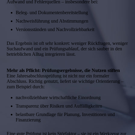
Aufwand und Fehlerquellen – insbesondere bei:
Beleg- und Dokumentenbereitstellung
Nachweisführung und Abstimmungen
Versionsständen und Nachvollziehbarkeit
Das Ergebnis ist oft sehr konkret: weniger Rückfragen, weniger
Suchaufwand und ein Prüfungsablauf, der sich sauber in den
betrieblichen Alltag integrieren lässt.
Mehr als Pflicht: Prüfungsergebnisse, die Nutzen stiften
Eine Jahresabschlussprüfung ist nicht nur ein formaler
Abschluss. Richtig genutzt, liefert sie wichtige Orientierung –
zum Beispiel durch:
nachvollziehbare wirtschaftliche Einordnung
Transparenz über Risiken und Auffälligkeiten
belastbare Grundlage für Planung, Investitionen und
Finanzierung
Eine gute Prüfung ist kein Störfaktor – sie ist ein Werkzeug zur