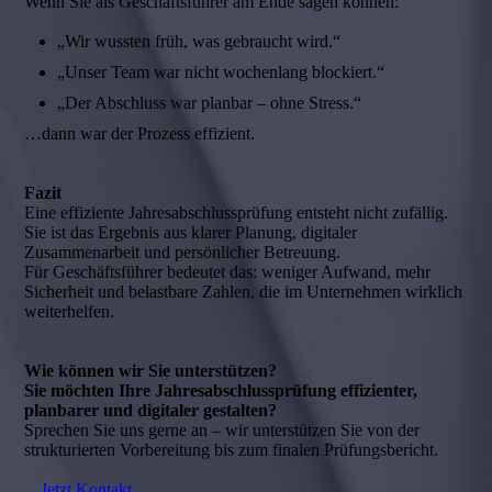
Wenn Sie als Geschäftsführer am Ende sagen können:
„Wir wussten früh, was gebraucht wird.“
„Unser Team war nicht wochenlang blockiert.“
„Der Abschluss war planbar – ohne Stress.“
…dann war der Prozess effizient.
Fazit
Eine effiziente Jahresabschlussprüfung entsteht nicht zufällig.
Sie ist das Ergebnis aus klarer Planung, digitaler
Zusammenarbeit und persönlicher Betreuung.
Für Geschäftsführer bedeutet das: weniger Aufwand, mehr
Sicherheit und belastbare Zahlen, die im Unternehmen wirklich
weiterhelfen.
Wie können wir Sie unterstützen?
Sie möchten Ihre Jahresabschlussprüfung effizienter,
planbarer und digitaler gestalten?
Sprechen Sie uns gerne an – wir unterstützen Sie von der
strukturierten Vorbereitung bis zum finalen Prüfungsbericht.
Jetzt Kontakt