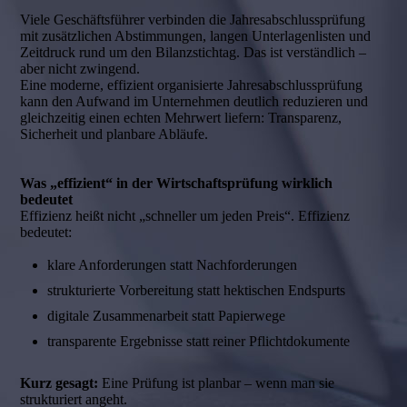
Viele Geschäftsführer verbinden die Jahresabschlussprüfung
mit zusätzlichen Abstimmungen, langen Unterlagenlisten und
Zeitdruck rund um den Bilanzstichtag. Das ist verständlich –
aber nicht zwingend.
Eine moderne, effizient organisierte Jahresabschlussprüfung
kann den Aufwand im Unternehmen deutlich reduzieren und
gleichzeitig einen echten Mehrwert liefern: Transparenz,
Sicherheit und planbare Abläufe.
Was „effizient“ in der Wirtschaftsprüfung wirklich
bedeutet
Effizienz heißt nicht „schneller um jeden Preis“. Effizienz
bedeutet:
klare Anforderungen statt Nachforderungen
strukturierte Vorbereitung statt hektischen Endspurts
digitale Zusammenarbeit statt Papierwege
transparente Ergebnisse statt reiner Pflichtdokumente
Kurz gesagt:
Eine Prüfung ist planbar – wenn man sie
strukturiert angeht.