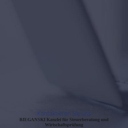
Kontaktieren Sie uns
BIEGANSKI
Kanzlei für Steuerberatung und
Wirtschaftsprüfung