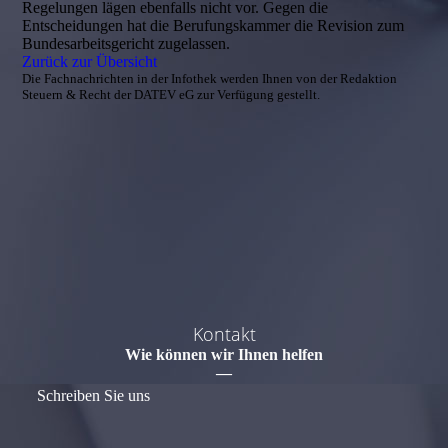
Regelungen lägen ebenfalls nicht vor. Gegen die
Entscheidungen hat die Berufungskammer die Revision zum
Bundesarbeitsgericht zugelassen.
Zurück zur Übersicht
Die Fachnachrichten in der Infothek werden Ihnen von der Redaktion
Steuern & Recht der DATEV eG zur Verfügung gestellt.
Kontakt
Wie können wir Ihnen helfen
—
Schreiben Sie uns