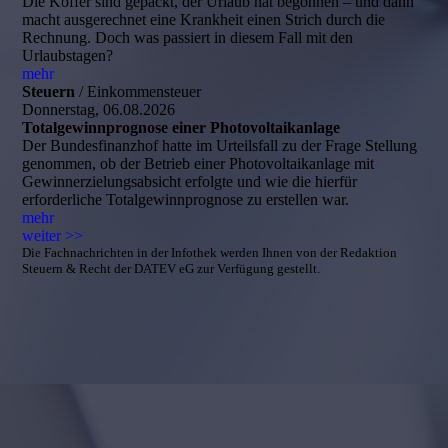
Die Koffer sind gepackt, der Urlaub hat begonnen – und dann
macht ausgerechnet eine Krankheit einen Strich durch die
Rechnung. Doch was passiert in diesem Fall mit den
Urlaubstagen?
mehr
Steuern
/ Einkommensteuer
Donnerstag, 06.08.2026
Totalgewinnprognose einer Photovoltaikanlage
Der Bundesfinanzhof hatte im Urteilsfall zu der Frage Stellung
genommen, ob der Betrieb einer Photovoltaikanlage mit
Gewinnerzielungsabsicht erfolgte und wie die hierfür
erforderliche Totalgewinnprognose zu erstellen war.
mehr
weiter >>
Die Fachnachrichten in der Infothek werden Ihnen von der Redaktion
Steuern & Recht der DATEV eG zur Verfügung gestellt.