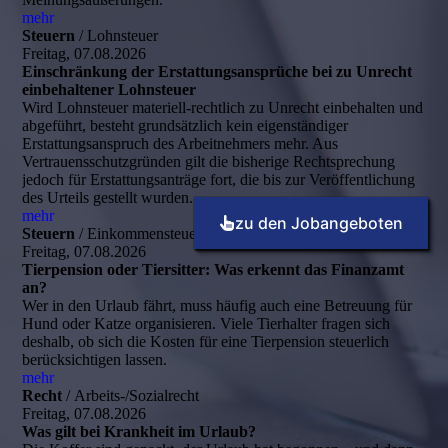
mehr
Steuern
/ Lohnsteuer
Freitag, 07.08.2026
Einschränkung der Erstattungsansprüche bei zu Unrecht
einbehaltener Lohnsteuer
Wird Lohnsteuer materiell-rechtlich zu Unrecht einbehalten und
abgeführt, besteht grundsätzlich kein eigenständiger
Erstattungsanspruch des Arbeitnehmers mehr. Aus
Vertrauensschutzgründen gilt die bisherige Rechtsprechung
jedoch für Erstattungsanträge fort, die bis zur Veröffentlichung
des Urteils gestellt wurden.
mehr
zu den Jobangeboten
Steuern
/ Einkommensteuer
Freitag, 07.08.2026
Tierpension oder Tiersitter: Was erkennt das Finanzamt
an?
Wer in den Urlaub fährt, muss häufig auch eine Betreuung für
Hund oder Katze organisieren. Viele Tierhalter fragen sich
deshalb, ob sich die Kosten für eine Tierpension steuerlich
berücksichtigen lassen.
mehr
Recht
/ Arbeits-/Sozialrecht
Freitag, 07.08.2026
Was gilt bei Krankheit im Urlaub?