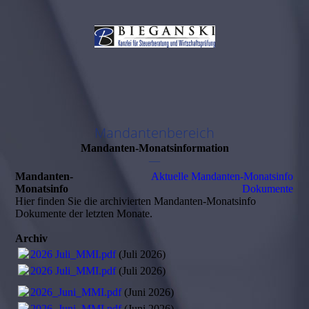
Mandantenbereich
Mandanten-Monatsinformation
—
Mandanten-
Aktuelle Mandanten-Monatsinfo
Monatsinfo
Dokumente
Hier finden Sie die archivierten Mandanten-Monatsinfo
Dokumente der letzten Monate.
Archiv
2026 Juli_MMI.pdf
(Juli 2026)
2026 Juli_MMI.pdf
(Juli 2026)
2026_Juni_MMI.pdf
(Juni 2026)
2026_Juni_MMI.pdf
(Juni 2026)