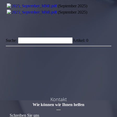
2025_September_MMI.pdf
(September 2025)
2025_September_MMI.pdf
(September 2025)
Suche:
Artikel:
0
Kontakt
Wie können wir Ihnen helfen
—
Schreiben Sie uns