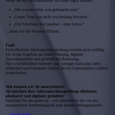
Wenn Sie als Geschäftsführer am Ende sagen können:
„Wir wussten früh, was gebraucht wird.“
„Unser Team war nicht wochenlang blockiert.“
„Der Abschluss war planbar – ohne Stress.“
…dann war der Prozess effizient.
Fazit
Eine effiziente Jahresabschlussprüfung entsteht nicht zufällig.
Sie ist das Ergebnis aus klarer Planung, digitaler
Zusammenarbeit und persönlicher Betreuung.
Für Geschäftsführer bedeutet das: weniger Aufwand, mehr
Sicherheit und belastbare Zahlen, die im Unternehmen wirklich
weiterhelfen.
Wie können wir Sie unterstützen?
Sie möchten Ihre Jahresabschlussprüfung effizienter,
planbarer und digitaler gestalten?
Sprechen Sie uns gerne an – wir unterstützen Sie von der
strukturierten Vorbereitung bis zum finalen Prüfungsbericht.
Jetzt Kontakt