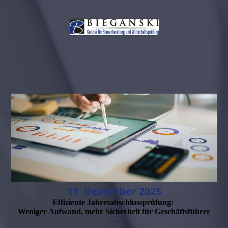
11. Dezember 2025
Effiziente Jahresabschlussprüfung:
Weniger Aufwand, mehr Sicherheit für Geschäftsführer
—