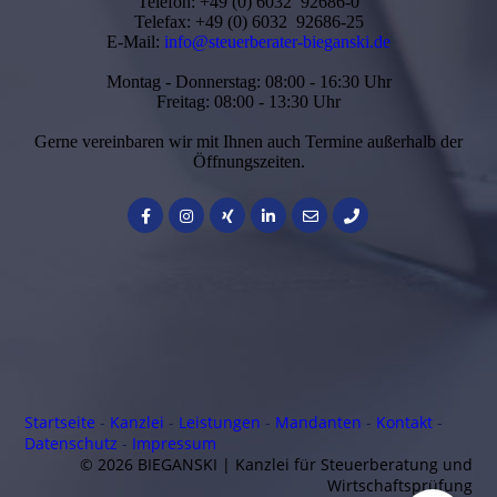
Telefon: +49 (0) 6032 92686-0
Telefax: +49 (0) 6032 92686-25
E-Mail:
info@steuerberater-bieganski.de
Montag - Donnerstag: 08:00 - 16:30 Uhr
Freitag: 08:00 - 13:30 Uhr
Gerne vereinbaren wir mit Ihnen auch Termine außerhalb der
Öffnungszeiten.
Startseite
-
Kanzlei
-
Leistungen
-
Mandanten
-
Kontakt
-
Daten­schutz
-
Impressum
© 2026 BIEGANSKI | Kanzlei für Steuerberatung und
Wirtschaftsprüfung