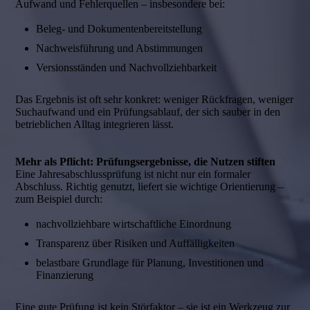
Aufwand und Fehlerquellen – insbesondere bei:
Beleg- und Dokumentenbereitstellung
Nachweisführung und Abstimmungen
Versionsständen und Nachvollziehbarkeit
Das Ergebnis ist oft sehr konkret: weniger Rückfragen, weniger
Suchaufwand und ein Prüfungsablauf, der sich sauber in den
betrieblichen Alltag integrieren lässt.
Mehr als Pflicht: Prüfungsergebnisse, die Nutzen stiften
Eine Jahresabschlussprüfung ist nicht nur ein formaler
Abschluss. Richtig genutzt, liefert sie wichtige Orientierung –
zum Beispiel durch:
nachvollziehbare wirtschaftliche Einordnung
Transparenz über Risiken und Auffälligkeiten
belastbare Grundlage für Planung, Investitionen und
Finanzierung
Eine gute Prüfung ist kein Störfaktor – sie ist ein Werkzeug zur