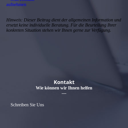
aufnehmen
Hinweis: Dieser Beitrag dient der allgemeinen Information und
ersetzt keine individuelle Beratung. Für die Beurteilung Ihrer
konkreten Situation stehen wir Ihnen gerne zur Verfügung.
Kontakt
Wie können wir Ihnen helfen
—
Schreiben Sie Uns