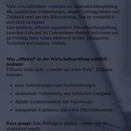
Viele Geschäftsführer verbinden die Jahresabschlussprüfung
mit zusätzlichen Abstimmungen, langen Unterlagenlisten und
Zeitdruck rund um den Bilanzstichtag. Das ist verständlich –
aber nicht zwingend.
Eine moderne, effizient organisierte Jahresabschlussprüfung
kann den Aufwand im Unternehmen deutlich reduzieren und
gleichzeitig einen echten Mehrwert liefern: Transparenz,
Sicherheit und planbare Abläufe.
Was „effizient“ in der Wirtschaftsprüfung wirklich
bedeutet
Effizienz heißt nicht „schneller um jeden Preis“. Effizienz
bedeutet:
klare Anforderungen statt Nachforderungen
strukturierte Vorbereitung statt hektischen Endspurts
digitale Zusammenarbeit statt Papierwege
transparente Ergebnisse statt reiner Pflichtdokumente
Kurz gesagt:
Eine Prüfung ist planbar – wenn man sie
strukturiert angeht.