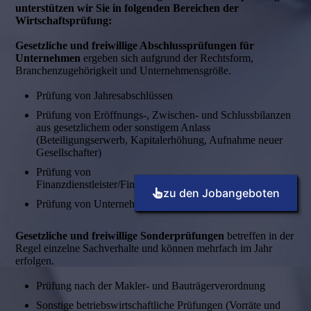
unterstützen wir Sie in folgenden Bereichen der
Wirtschaftsprüfung:
Gesetzliche und freiwillige Abschluss­prüfungen für
Unternehmen
ergeben sich aufgrund der Rechtsform,
Branchenzugehörigkeit und Unternehmensgröße.
Prüfung von Jahresabschlüssen
Prüfung von Eröffnungs-, Zwischen- und Schlussbilanzen
aus gesetzlichem oder sonstigem Anlass
(Beteiligungserwerb, Kapitalerhöhung, Aufnahme neuer
Gesellschafter)
Prüfung von
Finanzdienstleister/Finanzdienstleistungsinstituten
zu den Jobangeboten
Prüfung von Unternehmen besonderer Wirtschaftszweige
Gesetzliche und freiwillige Sonderprüfungen
betreffen in der
Regel einzelne Sachverhalte und können mehrfach im Jahr
erfolgen.
Prüfung nach der Makler- und Bauträgerverordnung
Sonstige betriebswirtschaftliche Prüfungen (Vorräte und