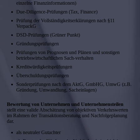
einzelne Finanzinformationen)
Due-Diligence-Prüfungen (Tax, Finance)
Prüfung der Vollständigkeitserklärungen nach §11
VerpackG
DSD-Prüfungen (Grüner Punkt)
Gründungsprüfungen
Prüfungen von Prognosen und Plänen und sonstigen
betriebswirtschaftlichen Sach-verhalten
Kreditwürdigkeitsprüfungen
Überschuldungsprüfungen
Sonderprüfungen nach dem AktG, GmbHG, UmwG (z.B.
Gründung, Umwandlung, Sacheinlagen)
Bewertung von Unternehmen und Unter­nehmens­teilen
stellt eine valide Abschätzung von objektiven Verkehrswerten
im Rahmen der Transaktions­beratung und Nachfolgeplanung
dar.
als neutraler Gutachter