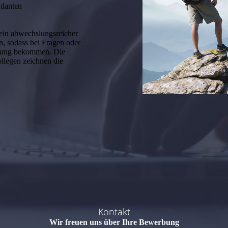
ndanten
 ein abwechslungsreicher
n, sodass bei Fragen oder
tzung bekommen. Die
ollegen zeichnen die
Kontakt
Wir freuen uns über Ihre Bewerbung