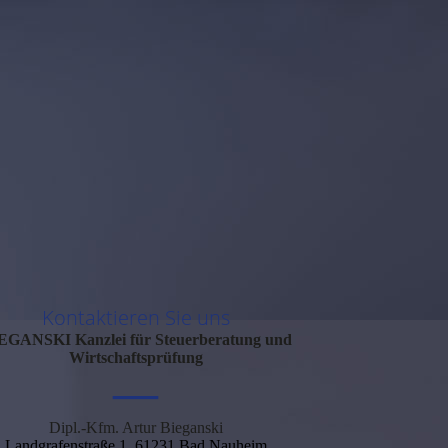
Kontaktieren Sie uns
IEGANSKI
Kanzlei für Steuerberatung und
Wirtschaftsprüfung
—
Dipl.-Kfm. Artur Bieganski
Landgrafenstraße 1, 61231 Bad Nauheim