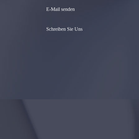
E-Mail senden
Schreiben Sie Uns