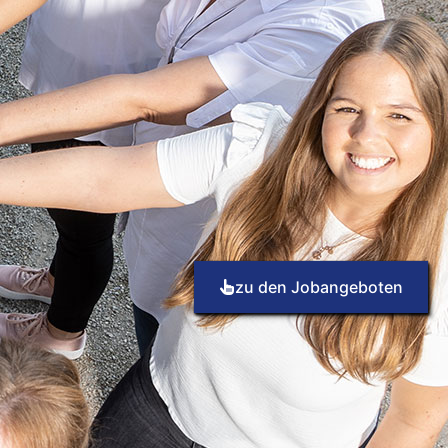
zu den Jobangeboten