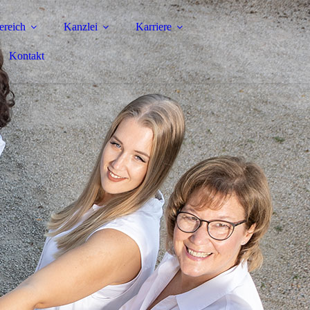
reich
Kanzlei
Karriere
Kontakt