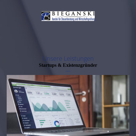
Unsere Leistungen
Startups & Existenzgründer
—